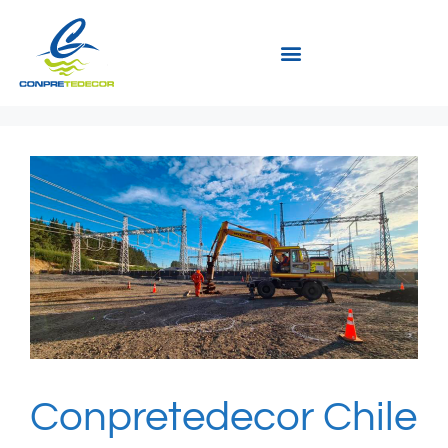
Conpretedecor Chile