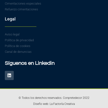
Cimentaciones especiales
Refuerzo cimentaciones
Legal
Aviso legal
Política de privacidad
Política de cookies
Canal de denuncias
Síguenos en Linkedin
© Todos los derechos reservados. Conpretedecor 2022
Diseño web: La Factoría Creativa