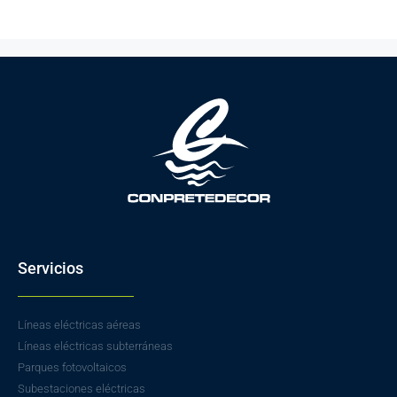
Servicios
Líneas eléctricas aéreas
Líneas eléctricas subterráneas
Parques fotovoltaicos
Subestaciones eléctricas