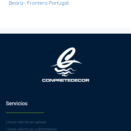
Beariz- Frontera Portugal
Servicios
Líneas eléctricas aéreas
Líneas eléctricas subterráneas