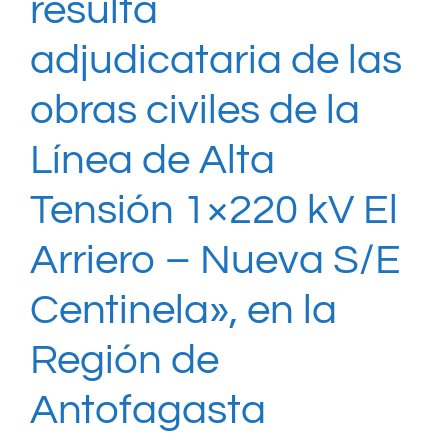
resulta
adjudicataria de las
obras civiles de la
Línea de Alta
Tensión 1×220 kV El
Arriero – Nueva S/E
Centinela», en la
Región de
Antofagasta