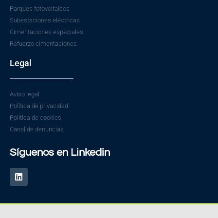
Parques fotovoltaicos
Subestaciones eléctricas
Cimentaciones especiales
Refuerzo cimentaciones
Legal
Aviso legal
Política de privacidad
Política de cookies
Canal de denuncias
Síguenos en Linkedin