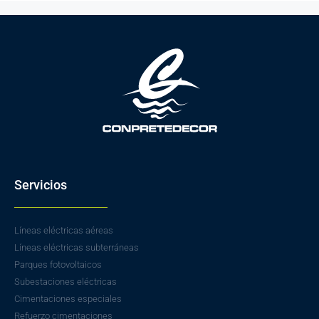
Servicios
Líneas eléctricas aéreas
Líneas eléctricas subterráneas
Parques fotovoltaicos
Subestaciones eléctricas
Cimentaciones especiales
Refuerzo cimentaciones